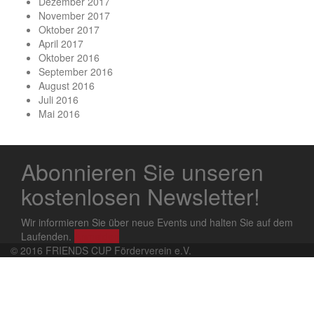
Dezember 2017
November 2017
Oktober 2017
April 2017
Oktober 2016
September 2016
August 2016
Juli 2016
Mai 2016
Abonnieren Sie unseren
kostenlosen Newsletter!
Wir informieren Sie über neue Events und halten Sie auf dem
Laufenden.
Anmelden
© 2016 FRIENDS CUP Förderverein e.V.