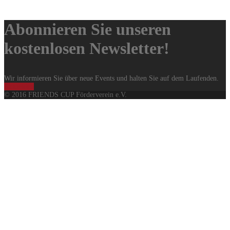
Abonnieren Sie unseren
kostenlosen Newsletter!
Wir informieren Sie über neue Events und halten Sie auf dem Laufenden.
Anmelden
© 2016 FRIENDS CUP Förderverein e.V.