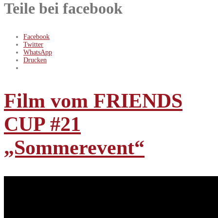
Teile bei facebook
Facebook
Twitter
WhatsApp
Drucken
Film vom FRIENDS
CUP #21
„Sommerevent“