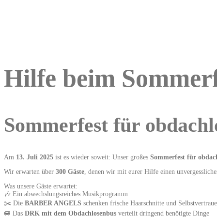
Hilfe beim Sommerf
Sommerfest für obdachl
Am
13. Juli 2025
ist es wieder soweit: Unser großes
Sommerfest für obdac
Wir erwarten über
300 Gäste
, denen wir mit eurer Hilfe einen unvergesslic
Was unsere Gäste erwartet:
🎶 Ein abwechslungsreiches Musikprogramm
✂️ Die
BARBER ANGELS
schenken frische Haarschnitte und Selbstvertrau
🚐 Das
DRK mit dem Obdachlosenbus
verteilt dringend benötigte Dinge