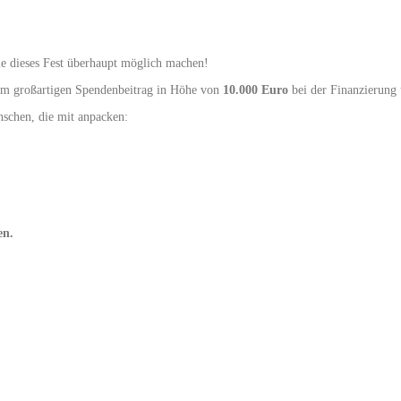
ie dieses Fest überhaupt möglich machen!
nem großartigen Spendenbeitrag in Höhe von
10.000 Euro
bei der Finanzierung u
schen, die mit anpacken:
en.