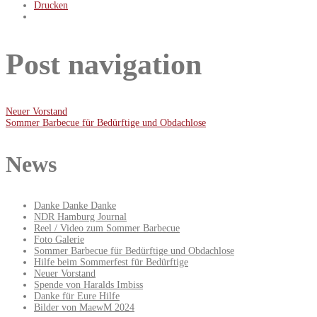
Drucken
Post navigation
Neuer Vorstand
Sommer Barbecue für Bedürftige und Obdachlose
News
Danke Danke Danke
NDR Hamburg Journal
Reel / Video zum Sommer Barbecue
Foto Galerie
Sommer Barbecue für Bedürftige und Obdachlose
Hilfe beim Sommerfest für Bedürftige
Neuer Vorstand
Spende von Haralds Imbiss
Danke für Eure Hilfe
Bilder von MaewM 2024