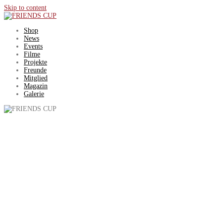
Skip to content
Shop
News
Events
Filme
Projekte
Freunde
Mitglied
Magazin
Galerie