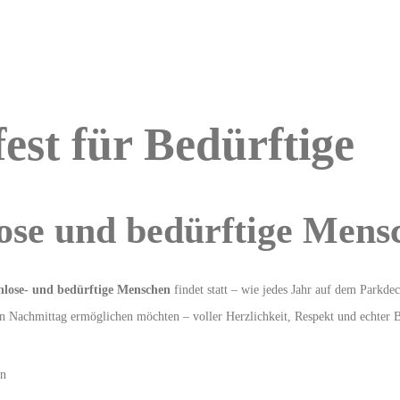
est für Bedürftige
ose und bedürftige Mens
hlose- und bedürftige Menschen
findet statt – wie jedes Jahr auf dem Parkde
hen Nachmittag ermöglichen möchten – voller Herzlichkeit, Respekt und echter
en