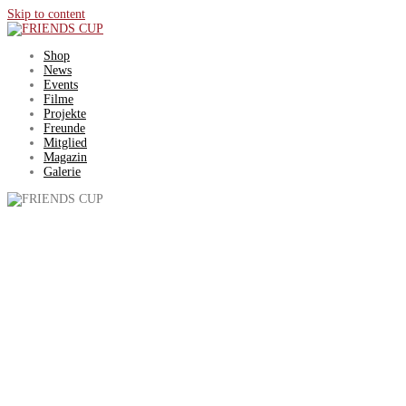
Skip to content
Shop
News
Events
Filme
Projekte
Freunde
Mitglied
Magazin
Galerie