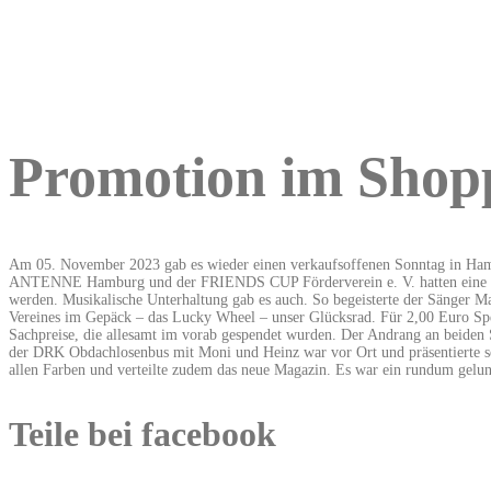
Promotion im Shop
Am 05. November 2023 gab es wieder einen verkaufsoffenen Sonntag in Ha
ANTENNE Hamburg und der FRIENDS CUP Förderverein e. V. hatten eine tol
werden. Musikalische Unterhaltung gab es auch. So begeisterte der Sänger 
Vereines im Gepäck – das Lucky Wheel – unser Glücksrad. Für 2,00 Euro Spe
Sachpreise, die allesamt im vorab gespendet wurden. Der Andrang an beiden
der DRK Obdachlosenbus mit Moni und Heinz war vor Ort und präsentierte s
allen Farben und verteilte zudem das neue Magazin. Es war ein rundum ge
Teile bei facebook