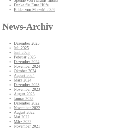
Spende von Haralds Imbiss
Danke für Eure Hilfe
Bilder von MaewM 2024
News-Archiv
Dezember 2025
Juli 2025
Juni 2025
Februar 2025
Dezember 2024
November 2024
Oktober 2024
August 2024
März 2024
Dezember 2023
November 2023
August 2023
Januar 2023
Dezember 2022
November 2022
August 2022
Mai 2022
März 2022
November 2021