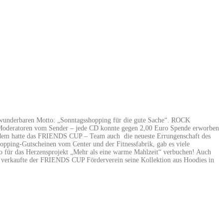
 wunderbaren Motto: „Sonntagsshopping für die gute Sache“. ROCK
Moderatoren vom Sender – jede CD konnte gegen 2,00 Euro Spende erworben
ußerdem hatte das FRIENDS CUP – Team auch
die neueste Errungenschaft des
pping-Gutscheinen vom Center und der Fitnessfabrik, gab es viele
ro für das Herzensprojekt „Mehr als eine warme Mahlzeit“ verbuchen! Auch
 verkaufte der FRIENDS CUP Förderverein seine Kollektion aus Hoodies in