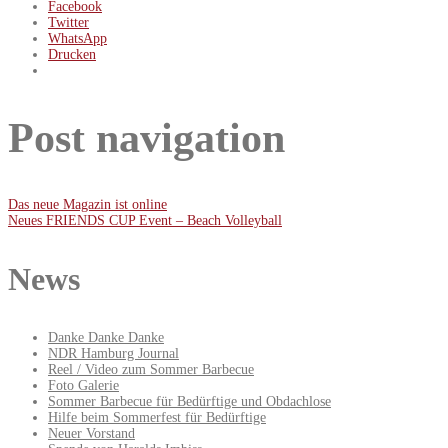
Facebook
Twitter
WhatsApp
Drucken
Post navigation
Das neue Magazin ist online
Neues FRIENDS CUP Event – Beach Volleyball
News
Danke Danke Danke
NDR Hamburg Journal
Reel / Video zum Sommer Barbecue
Foto Galerie
Sommer Barbecue für Bedürftige und Obdachlose
Hilfe beim Sommerfest für Bedürftige
Neuer Vorstand