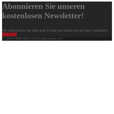
Abonnieren Sie unseren
kostenlosen Newsletter!
Wir informieren Sie über neue Events und halten Sie auf dem Laufenden.
Anmelden
© 2016 FRIENDS CUP Förderverein e.V.