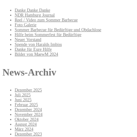
Danke Danke Danke
NDR Hamburg Journal
Reel / Video zum Sommer Barbecue
Foto Galerie
Sommer Barbecue für Bedürftige und Obdachlose
Hilfe beim Sommerfest für Bedürftige
Neuer Vorstand
Spende von Haralds Imbiss
Danke für Eure Hilfe
Bilder von MaewM 2024
News-Archiv
Dezember 2025
Juli 2025
Juni 2025
Februar 2025
Dezember 2024
November 2024
Oktober 2024
August 2024
März 2024
Dezember 2023