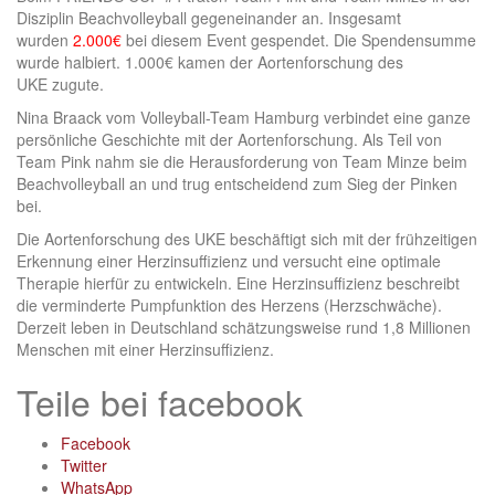
Disziplin Beachvolleyball gegeneinander an. Insgesamt
wurden
2.000€
bei diesem Event gespendet. Die Spendensumme
wurde halbiert. 1.000€ kamen der Aortenforschung des
UKE zugute.
Nina Braack vom Volleyball-Team Hamburg verbindet eine ganze
persönliche Geschichte mit der Aortenforschung. Als Teil von
Team Pink nahm sie die Herausforderung von Team Minze beim
Beachvolleyball an und trug entscheidend zum Sieg der Pinken
bei.
Die Aortenforschung des UKE beschäftigt sich mit der frühzeitigen
Erkennung einer Herzinsuffizienz und versucht eine optimale
Therapie hierfür zu entwickeln. Eine Herzinsuffizienz beschreibt
die verminderte Pumpfunktion des Herzens (Herzschwäche).
Derzeit leben in Deutschland schätzungsweise rund 1,8 Millionen
Menschen mit einer Herzinsuffizienz.
Teile bei facebook
Facebook
Twitter
WhatsApp