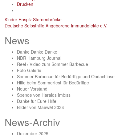
Drucken
Post
Kinder-Hospiz Sternenbrücke
Deutsche Selbsthilfe Angeborene Immundefekte e.V.
navigation
News
Danke Danke Danke
NDR Hamburg Journal
Reel / Video zum Sommer Barbecue
Foto Galerie
Sommer Barbecue für Bedürftige und Obdachlose
Hilfe beim Sommerfest für Bedürftige
Neuer Vorstand
Spende von Haralds Imbiss
Danke für Eure Hilfe
Bilder von MaewM 2024
News-Archiv
Dezember 2025