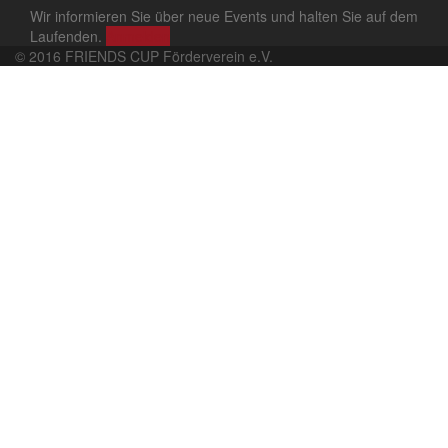
Wir informieren Sie über neue Events und halten Sie auf dem
Laufenden.
Anmelden
© 2016 FRIENDS CUP Förderverein e.V.