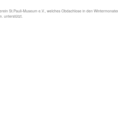
es Verein St.Pauli-Museum e.V., welches Obdachlose in den Wintermonate
. unterstützt.