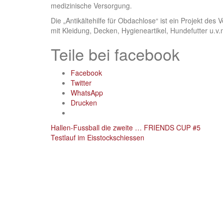
medizinische Versorgung.
Die „Antikältehilfe für Obdachlose“ ist ein Projekt d
mit Kleidung, Decken, Hygieneartikel, Hundefutter u.v.m
Teile bei facebook
Facebook
Twitter
WhatsApp
Drucken
Post
Hallen-Fussball die zweite … FRIENDS CUP #5
Testlauf im Eisstockschiessen
navigation