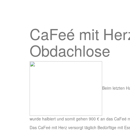
CaFeé mit Herz 
Obdachlose
Beim letzten H
wurde halbiert und somit gehen 900 € an das CaFeé mi
Das CaFeé mit Herz versorgt täglich Bedürftige mit Es