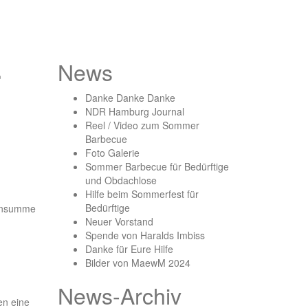
r
News
Danke Danke Danke
NDR Hamburg Journal
Reel / Video zum Sommer
Barbecue
Foto Galerie
Sommer Barbecue für Bedürftige
und Obdachlose
Hilfe beim Sommerfest für
Bedürftige
ensumme
Neuer Vorstand
Spende von Haralds Imbiss
Danke für Eure Hilfe
Bilder von MaewM 2024
News-Archiv
en eine