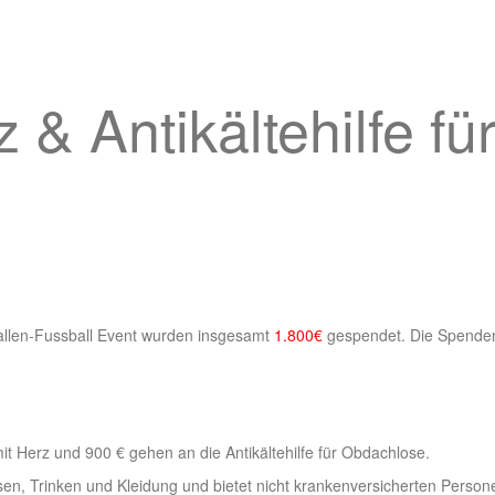
& Antikältehilfe fü
allen-Fussball Event wurden insgesamt
1.800€
gespendet. Die Spend
t Herz und 900 € gehen an die Antikältehilfe für Obdachlose.
sen, Trinken und Kleidung und bietet nicht krankenversicherten Person