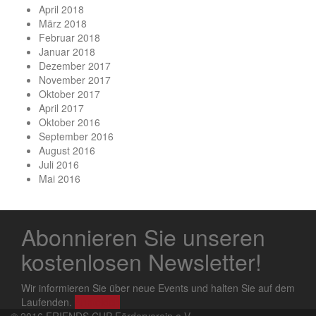
April 2018
März 2018
Februar 2018
Januar 2018
Dezember 2017
November 2017
Oktober 2017
April 2017
Oktober 2016
September 2016
August 2016
Juli 2016
Mai 2016
Abonnieren Sie unseren
kostenlosen Newsletter!
Wir informieren Sie über neue Events und halten Sie auf dem
Laufenden.
Anmelden