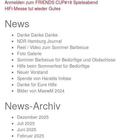
Post
Anmelden zum FRIENDS CUP#18 Spieleabend
HiFi-Messe tut wieder Gutes
navigation
News
Danke Danke Danke
NDR Hamburg Journal
Reel / Video zum Sommer Barbecue
Foto Galerie
Sommer Barbecue für Bedürftige und Obdachlose
Hilfe beim Sommerfest für Bedürftige
Neuer Vorstand
Spende von Haralds Imbiss
Danke für Eure Hilfe
Bilder von MaewM 2024
News-Archiv
Dezember 2025
Juli 2025
Juni 2025
Februar 2025