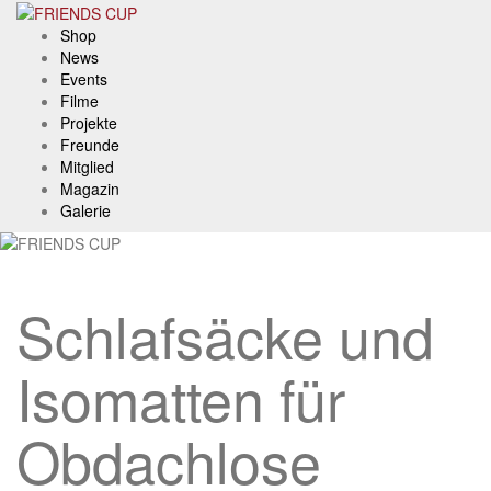
Skip
to
Shop
content
News
Events
Filme
Projekte
Freunde
Mitglied
Magazin
Galerie
Schlafsäcke und
Isomatten für
Obdachlose