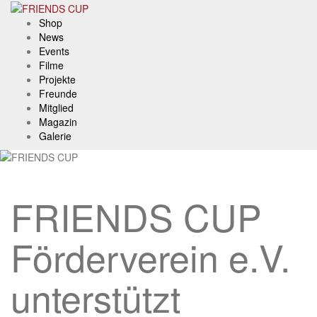
Skip
to
Shop
content
News
Events
Filme
Projekte
Freunde
Mitglied
Magazin
Galerie
FRIENDS CUP
Förderverein e.V.
unterstützt