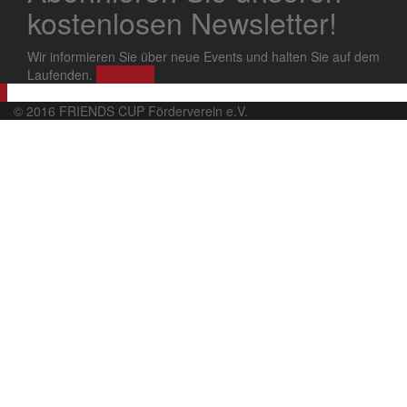
kostenlosen Newsletter!
Wir informieren Sie über neue Events und halten Sie auf dem
Laufenden.
Anmelden
© 2016 FRIENDS CUP Förderverein e.V.