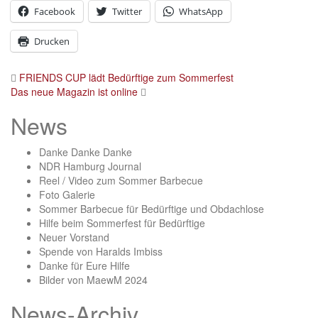
Facebook
Twitter
WhatsApp
Drucken
Post
FRIENDS CUP lädt Bedürftige zum Sommerfest
Das neue Magazin ist online
navigation
News
Danke Danke Danke
NDR Hamburg Journal
Reel / Video zum Sommer Barbecue
Foto Galerie
Sommer Barbecue für Bedürftige und Obdachlose
Hilfe beim Sommerfest für Bedürftige
Neuer Vorstand
Spende von Haralds Imbiss
Danke für Eure Hilfe
Bilder von MaewM 2024
News-Archiv