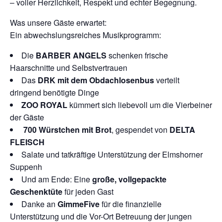
– voller Herzlichkeit, Respekt und echter Begegnung.
Was unsere Gäste erwartet:
Ein abwechslungsreiches Musikprogramm:
Die
BARBER ANGELS
schenken frische
Haarschnitte und Selbstvertrauen
Das
DRK mit dem Obdachlosenbus
verteilt
dringend benötigte Dinge
ZOO ROYAL
kümmert sich liebevoll um die Vierbeiner
der Gäste
700 Würstchen mit Brot
, gespendet von
DELTA
FLEISCH
Salate und tatkräftige Unterstützung der Elmshorner
Suppenh
Und am Ende: Eine
große, vollgepackte
Geschenktüte
für jeden Gast
Danke an
GimmeFive
für die finanzielle
Unterstützung und die Vor-Ort Betreuung der jungen