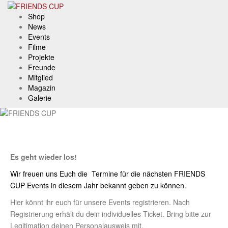
Skip
to
Shop
content
News
Events
Filme
Projekte
Freunde
Mitglied
Magazin
Galerie
Es geht wieder los!
Wir freuen uns Euch die Termine für die nächsten FRIENDS
CUP Events in diesem Jahr bekannt geben zu können.
Hier könnt ihr euch für unsere Events registrieren. Nach
Registrierung erhält du dein individuelles Ticket. Bring bitte zur
Legitimation deinen Personalausweis mit.