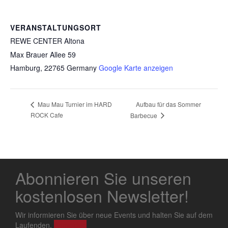
VERANSTALTUNGSORT
REWE CENTER Altona
Max Brauer Allee 59
Hamburg
,
22765
Germany
Google Karte anzeigen
Aufbau für das Sommer
Mau Mau Turnier im HARD
ROCK Cafe
Barbecue
Abonnieren Sie unseren
kostenlosen Newsletter!
Wir informieren Sie über neue Events und halten Sie auf dem
Laufenden.
Anmelden