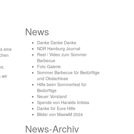
News
Danke Danke Danke
NDR Hamburg Journal
s eine
Reel / Video zum Sommer
ichen
Barbecue
Foto Galerie
nt.
Sommer Barbecue für Bedürftige
 wir
und Obdachlose
Hilfe beim Sommerfest für
Bedürftige
Neuer Vorstand
Spende von Haralds Imbiss
Danke für Eure Hilfe
Bilder von MaewM 2024
News-Archiv