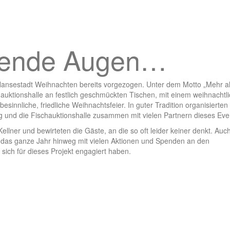
hlende Augen…
ansestadt Weihnachten bereits vorgezogen. Unter dem Motto „Mehr al
auktionshalle an festlich geschmückten Tischen, mit einem weihnachtl
innliche, friedliche Weihnachtsfeier. In guter Tradition organisierten
und die Fischauktionshalle zusammen mit vielen Partnern dieses Eve
lner und bewirteten die Gäste, an die so oft leider keiner denkt. Auch
as ganze Jahr hinweg mit vielen Aktionen und Spenden an den
 sich für dieses Projekt engagiert haben.