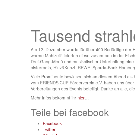
Tausend stra
Am 12. Dezember wurde für über 400 Bedürftige der H
warme Mahlzeit“ feierten diese zusammen in der Fisch
Drei-Gang-Menü und musikalischer Unterhaltung eine bes
alsterradio, Hinz&Kunzt, REWE, Sparda-Bank Hamburg 
Viele Prominente bewiesen sich an diesem Abend als Kel
vom FRIENDS CUP Förderverein e.V. haben uns über d
Vorbereitungen des Events beteiligt. Danke an alle, die
Mehr Infos bekommt ihr
hier
…
Teile bei facebook
Facebook
Twitter