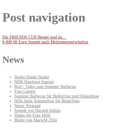
Post navigation
Die FRIENDS CUP-Beutel sind da…
8.000,00 Euro Spende nach Meilenmeisterschaften
News
Danke Danke Danke
NDR Hamburg Journal
Reel / Video zum Sommer Barbecue
Foto Galerie
Sommer Barbecue für Bedürftige und Obdachlose
Hilfe beim Sommerfest für Bedürftige
Neuer Vorstand
Spende von Haralds Imbiss
Danke für Eure Hilfe
Bilder von MaewM 2024