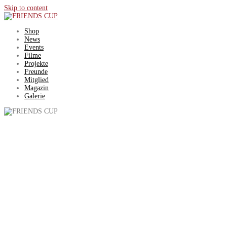
Skip to content
Shop
News
Events
Filme
Projekte
Freunde
Mitglied
Magazin
Galerie