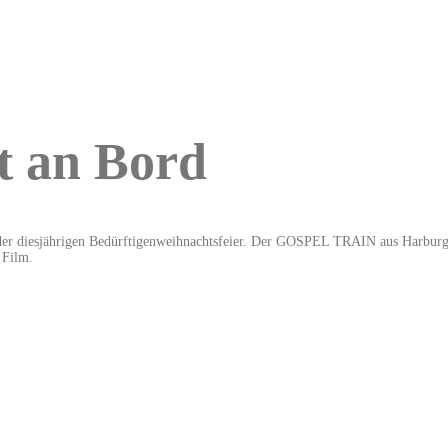
 an Bord
s der diesjährigen Bedürftigenweihnachtsfeier. Der GOSPEL TRAIN aus Harbur
 Film.