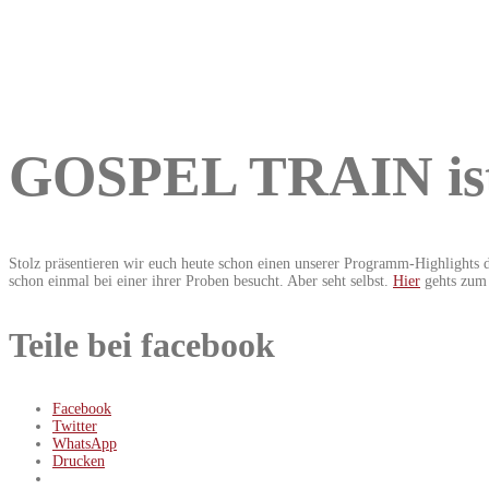
GOSPEL TRAIN ist
Stolz präsentieren wir euch heute schon einen unserer Programm-Highlight
schon einmal bei einer ihrer Proben besucht. Aber seht selbst.
Hier
gehts zum
Teile bei facebook
Facebook
Twitter
WhatsApp
Drucken