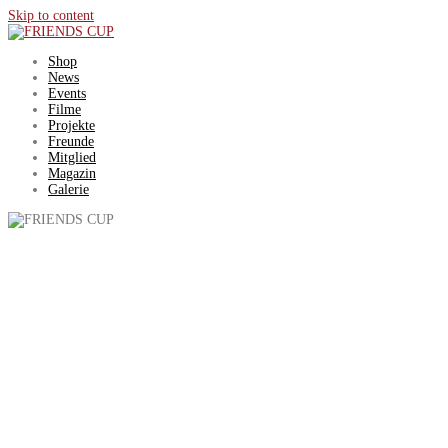
Skip to content
Shop
News
Events
Filme
Projekte
Freunde
Mitglied
Magazin
Galerie