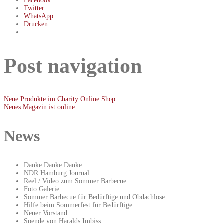
Facebook
Twitter
WhatsApp
Drucken
Post navigation
Neue Produkte im Charity Online Shop
Neues Magazin ist online…
News
Danke Danke Danke
NDR Hamburg Journal
Reel / Video zum Sommer Barbecue
Foto Galerie
Sommer Barbecue für Bedürftige und Obdachlose
Hilfe beim Sommerfest für Bedürftige
Neuer Vorstand
Spende von Haralds Imbiss