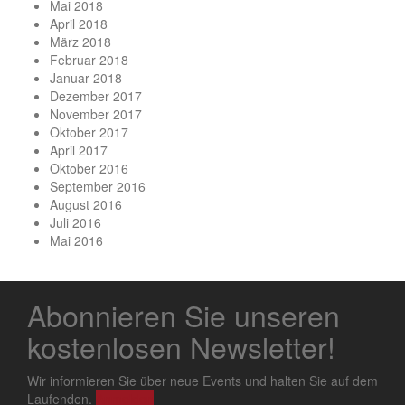
Mai 2018
April 2018
März 2018
Februar 2018
Januar 2018
Dezember 2017
November 2017
Oktober 2017
April 2017
Oktober 2016
September 2016
August 2016
Juli 2016
Mai 2016
Abonnieren Sie unseren
kostenlosen Newsletter!
Wir informieren Sie über neue Events und halten Sie auf dem
Laufenden.
Anmelden